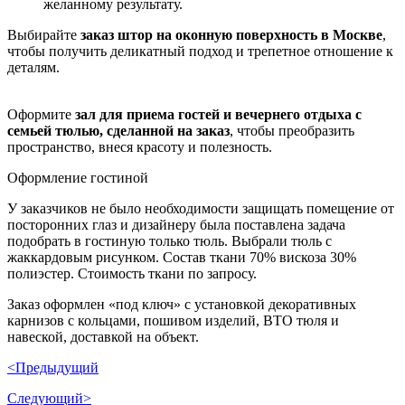
желанному результату.
Выбирайте
заказ штор на оконную поверхность в Москве
,
чтобы получить деликатный подход и трепетное отношение к
деталям.
Оформите
зал для приема гостей и вечернего отдыха с
семьей тюлью, сделанной на заказ
, чтобы преобразить
пространство, внеся красоту и полезность.
Оформление гостиной
У заказчиков не было необходимости защищать помещение от
посторонних глаз и дизайнеру была поставлена задача
подобрать в гостиную только тюль. Выбрали тюль с
жаккардовым рисунком. Состав ткани 70% вискоза 30%
полиэстер. Cтоимость ткани по запросу.
Заказ оформлен «под ключ» с установкой декоративных
карнизов с кольцами, пошивом изделий, ВТО тюля и
навеской, доставкой на объект.
<Предыдущий
Следующий>