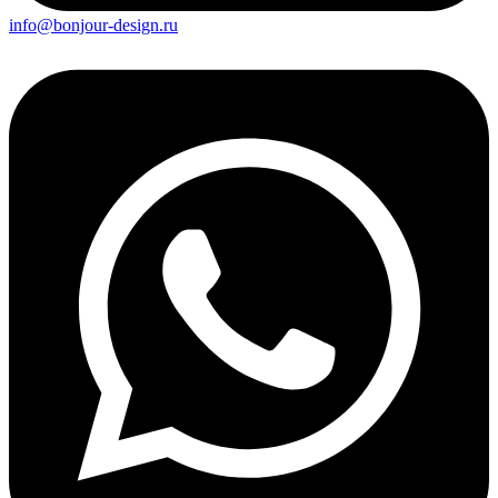
info@bonjour-design.ru