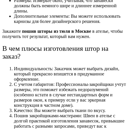
Размеры: Измерьте окно, учитывая, что занавески
должны быть немного шире и длиннее измеренной
длины.
Дополнительные элементы: Вы можете использовать
карнизы для более дизайнерского решения.
Закажите
пошив шторы из тюля в Москве
в ателье, чтобы
получить тот результат, который вам нужен.
В чем плюсы изготовления штор на
заказ?
Индивидуальность: Заказчик может выбрать дизайн,
который прекрасно впишется в придуманное
оформление.
С учетом габаритов: Профессионалы-закройщики учтут
размеры, это поможет избежать недоразумений
(особенно кстати в случае нестандартных форм и
размеров окон, к примеру если у вас эркерная
конструкция в частном доме).
Качество: Вы можете выбрать ткани по вкусу.
Пошив закройщиками-мастерами: Швеи в ателье с
долгой практикой изготовления занавесок, привыкшие
работать с разными запросами, приведут вас к