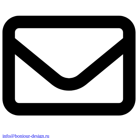
info@bonjour-design.ru