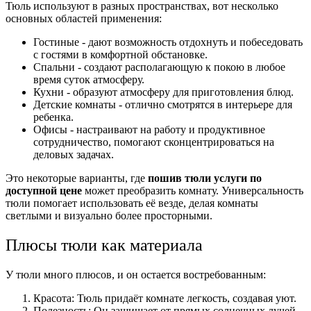
Тюль используют в разных пространствах, вот несколько
основных областей применения:
Гостиные - дают возможность отдохнуть и побеседовать
с гостями в комфортной обстановке.
Спальни - создают располагающую к покою в любое
время суток атмосферу.
Кухни - образуют атмосферу для приготовления блюд.
Детские комнаты - отлично смотрятся в интерьере для
ребенка.
Офисы - настраивают на работу и продуктивное
сотрудничество, помогают сконцентрироваться на
деловых задачах.
Это некоторые варианты, где
пошив тюли услуги по
доступной цене
может преобразить комнату. Универсальность
тюли помогает использовать её везде, делая комнаты
светлыми и визуально более просторными.
Плюсы тюли как материала
У тюли много плюсов, и он остается востребованным:
Красота: Тюль придаёт комнате легкость, создавая уют.
Полезность: Он защищает от прямых солнечных лучей,