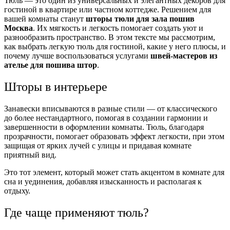
Тюль — это один из универсальных и элегантных декоров для
гостиной в квартире или частном коттедже. Решением для
вашей комнаты станут
шторы тюли для зала пошив
Москва
. Их мягкость и легкость помогает создать уют и
разнообразить пространство. В этом тексте мы рассмотрим,
как выбрать легкую тюль для гостиной, какие у него плюсы, и
почему лучше воспользоваться услугами
швей-мастеров из
ателье для пошива штор
.
Шторы в интерьере
Занавески вписываются в разные стили — от классического
до более нестандартного, помогая в создании гармонии и
завершенности в оформлении комнаты. Тюль, благодаря
прозрачности, помогает образовать эффект легкости, при этом
защищая от ярких лучей с улицы и придавая комнате
приятный вид.
Это тот элемент, который может стать акцентом в комнате для
сна и уединения, добавляя изысканность и располагая к
отдыху.
Где чаще применяют тюль?