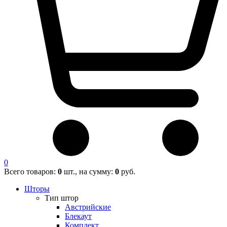
0
Всего товаров:
0
шт., на сумму:
0
руб.
Шторы
Тип штор
Австрийские
Блекаут
Комплект