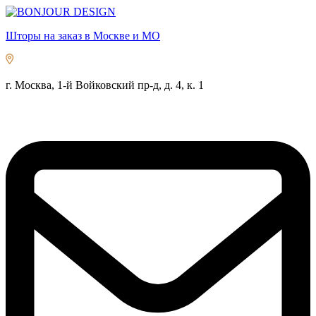
Шторы на заказ в Москве и МО
г. Москва, 1-й Войковский пр-д, д. 4, к. 1