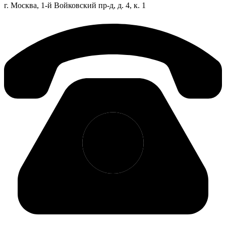
г. Москва, 1-й Войковский пр-д, д. 4, к. 1