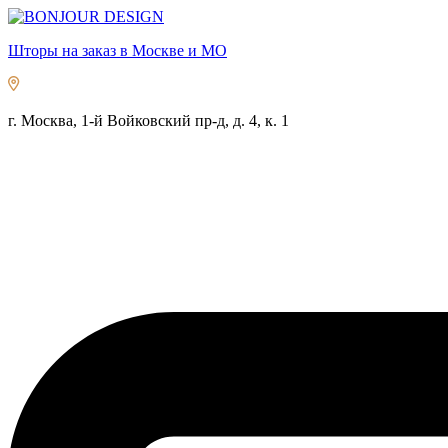
Шторы на заказ в Москве и МО
г. Москва, 1-й Войковский пр-д, д. 4, к. 1