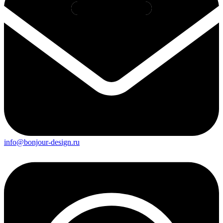
info@bonjour-design.ru