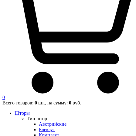
0
Всего товаров:
0
шт., на сумму:
0
руб.
Шторы
Тип штор
Австрийские
Блекаут
Комплект