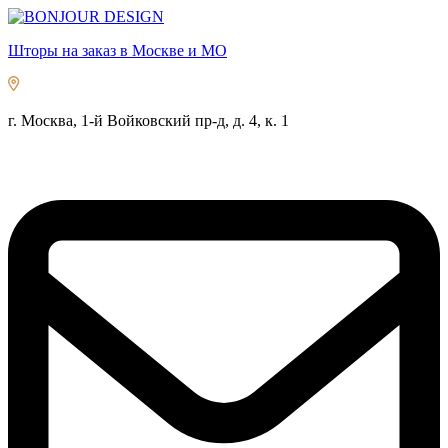
Шторы на заказ в Москве и МО
г. Москва, 1-й Войковский пр-д, д. 4, к. 1