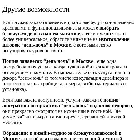
Другие возможности
Если нужно заказать занавески, которые будут одновременно
красивыми и функциональными, вы можете
выбрать
блэкаут-модели в нашем магазине
, а если нужно что-то
более универсальное, обратите внимание на
изготовление
шторок “день-ночь” в Москве
, с которыми легко
регулировать уровень света.
Пошив занавесок “день-ночь” в Москве
- еще одна
востребованная услуга, когда нужно добиться контроля за
освещением в комнате. В нашем ателье есть услуга пошива
декора “день-ночь” (в том числе консультация дизайнера и
профессионала-закройщика, замеры, выбор материалов и
установка).
Если вам важна доступность услуги, закажите
пошив
аккуратной шторки типа “день-ночь” под ключ недорого
,
они прекрасно смотрятся на кухне или в гостиной, “не
утяжеляя” интерьер и гармонируя с деревянной и мягкой
мебелью.
Обращение в дизайн-студию за блэкаут-занавеской в
Москве
- способ для создания приглушенной и уютной