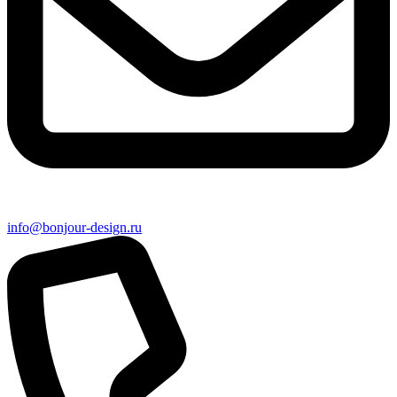
info@bonjour-design.ru