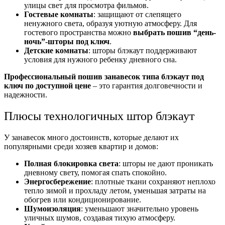
улицы свет для просмотра фильмов.
Гостевые комнаты
: защищают от слепящего
ненужного света, образуя уютную атмосферу. Для
гостевого пространства можно
выбрать пошив “день-
ночь”-шторы под ключ
.
Детские комнаты
: шторы блэкаут поддерживают
условия для нужного ребенку дневного сна.
Профессиональный пошив занавесок типа блэкаут под
ключ по доступной цене
– это гарантия долговечности и
надежности.
Плюсы технологичных штор блэкаут
У занавесок много достоинств, которые делают их
популярными среди хозяев квартир и домов:
Полная блокировка света
: шторы не дают проникать
дневному свету, помогая спать спокойно.
Энергосбережение
: плотные ткани сохраняют неплохо
тепло зимой и прохладу летом, уменьшая затраты на
обогрев или кондиционирование.
Шумоизоляция
: уменьшают значительно уровень
уличных шумов, создавая тихую атмосферу.