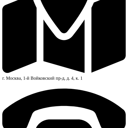
г. Москва, 1-й Войковский пр-д, д. 4, к. 1