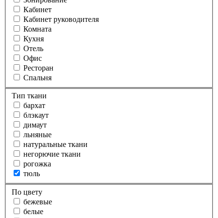
Кабинет
Кабинет руководителя
Комната
Кухня
Отель
Офис
Ресторан
Спальня
Тип ткани
бархат
блэкаут
димаут
льняные
натуральные ткани
негорючие ткани
рогожка
тюль
По цвету
бежевые
белые