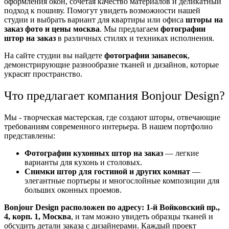
оформления окон, сочетая качество материалов и деликатный
подход к пошиву. Помогут увидеть возможности нашей
студии и выбрать вариант для квартиры или офиса
шторы на
заказ фото и цены москва
. Мы предлагаем
фотографии
штор на заказ
в различных стилях и техниках исполнения.
На сайте студии вы найдете
фотографии занавесок
,
демонстрирующие разнообразие тканей и дизайнов, которые
украсят пространство.
Что предлагает компания Bonjour Design?
Мы - творческая мастерская, где создают шторы, отвечающие
требованиям современного интерьера. В нашем портфолио
представлены:
Фотографии кухонных штор на заказ
— легкие
варианты для кухонь и столовых.
Снимки штор для гостиной и других комнат
—
элегантные портьеры и многослойные композиции для
больших оконных проемов.
Bonjour Design расположен по адресу: 1-й Войковский пр.,
4, корп. 1, Москва
, и там можно увидеть образцы тканей и
обсудить детали заказа с дизайнерами. Каждый проект