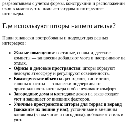
разрабатываем с учетом формы, конструкции и расположений
окон в комнате, это помогает создавать интересные
интерьеры.
Где используют шторы нашего ателье?
Наши занавески востребованы и подходят для разных
интерьеров:
Жилые помещения
: гостиные, спальни, детские
комнаты — занавески добавляют уюта и настраивают на
отдых.
Офисы и деловые пространства
: шторы образуют
деловую атмосферу и регулируют освещенность.
Коммерческие объекты
: рестораны, гостиницы,
салоны красоты — занавески подчеркивают
оригинальность интерьера и обеспечивают комфорт.
Загородные дома и коттеджи
: декор на заказ создает
уют и защищает от внешних факторов.
Уличные пространства
:
шторы для террас и веранд
(закажите их пошив у нас)
, устойчивые к внешним
влияниям (в том числе и погодным), добавляют стиль и
уют.