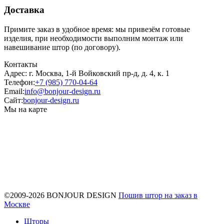
Доставка
Примите заказ в удобное время: мы привезём готовые
изделия, при необходимости выполним монтаж или
навешивание штор (по договору).
Контакты
Адрес:
г. Москва, 1-й Войковский пр-д, д. 4, к. 1
Телефон:
+7 (985) 770-04-64
Email:
info@bonjour-design.ru
Сайт:
bonjour-design.ru
Мы на карте
©2009-2026 BONJOUR DESIGN
Пошив штор на заказ в
Москве
Шторы