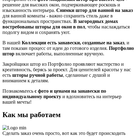
решение для высоких окон, подчеркивающее роскошь и
изысканность интерьера.
Снимки штор для ванной на заказ
для ванной комнаты - важно сохранить стиль даже в
функциональных пространствах.
В загородных домах
востребованы
шторы для окон в пол
, чтобы наслаждаться
подолгу видом и сохранять уют.
В нашей
Коллекции есть занавески, созданные на заказ
, и
там показан процесс от идеи до готового изделия.
Портфолио
штор
включает работы, выполненные вручную.
Закройщики штор из Портфолио проявляют мастерство и
креативность, берясь за проект. Для ценителей красоты у нас
есть
шторы ручной работы
, сделанные с душой и
вниманием к деталям.
Познакомьтесь
с фото и ценами на занавески по
индивидуальному проекту
и вдохновитесь на интерьер
вашей мечты!
Как мы работаем
Сделать заказ очень просто, вот как это будет происходить