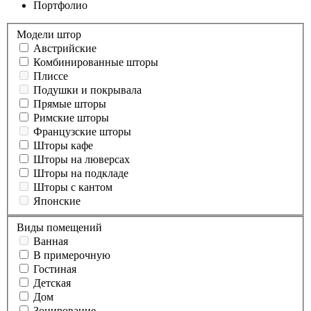
Портфолио
Модели штор
Австрийские
Комбинированные шторы
Плиссе
Подушки и покрывала
Прямые шторы
Римские шторы
Французские шторы
Шторы кафе
Шторы на люверсах
Шторы на подкладе
Шторы с кантом
Японские
Виды помещений
Ванная
В примерочную
Гостиная
Детская
Дом
Зонирование