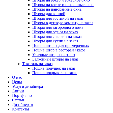
Шторы на эркер и эркерное окно
Шторы на косые и наклонные окна
Шторы на панорамные окна
Шторы для ванной
Шторы для гостиной на заказ
Шторы в детскую комнату на заказ
Шторы для загородного дома
Шторы для офиса на заказ
Шторы для спальни на заказ
Шторы для кухни на заказ
Пошив шторы для примерочных
Пошив штор в ресторан / кафе
Уличные шторы на заказ
Балконные шторы на заказ
Текстиль на заказ
Пошив подушек на заказ
Пошив покрывал на заказ
О нас
Цены
Услуги дизайнера
Акции
Портфолио
Статьи
Дизайнерам
Контакты