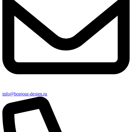
info@bonjour-design.ru