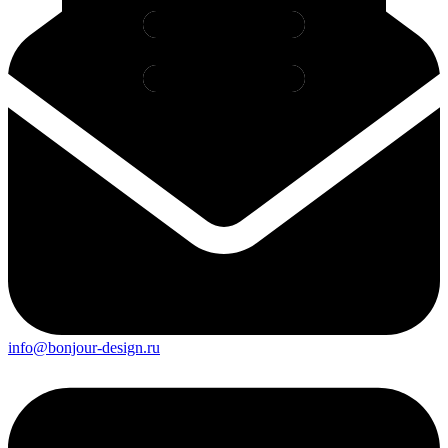
info@bonjour-design.ru