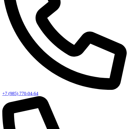
+7 (985) 770-04-64