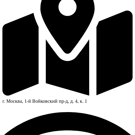
г. Москва, 1-й Войковский пр-д, д. 4, к. 1