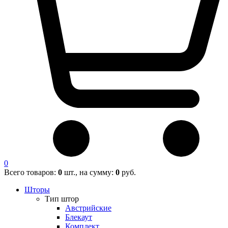
0
Всего товаров:
0
шт., на сумму:
0
руб.
Шторы
Тип штор
Австрийские
Блекаут
Комплект