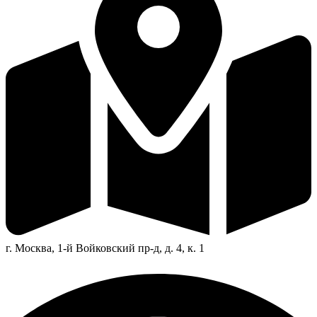
г. Москва, 1-й Войковский пр-д, д. 4, к. 1