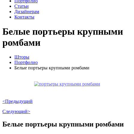
Портфолио
Статьи
Дизайнерам
Контакты
Белые портьеры крупными
ромбами
Шторы
Портфолио
Белые портьеры крупными ромбами
<Предыдущий
Следующий>
Белые портьеры крупными ромбами