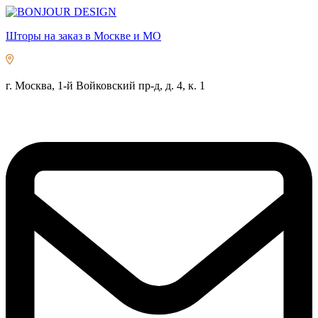
Шторы на заказ в Москве и МО
г. Москва, 1-й Войковский пр-д, д. 4, к. 1