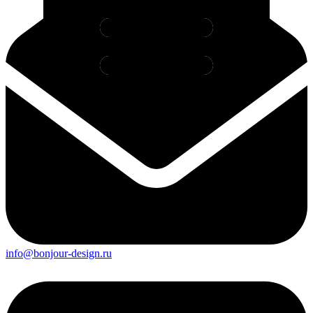
info@bonjour-design.ru