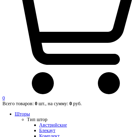
0
Всего товаров:
0
шт., на сумму:
0
руб.
Шторы
Тип штор
Австрийские
Блекаут
Комплект