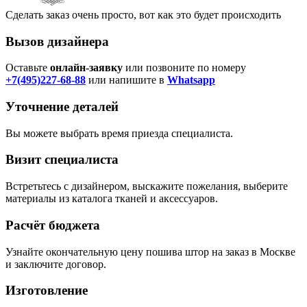
Сделать заказ очень просто, вот как это будет происходить
Вызов дизайнера
Оставьте
онлайн-заявку
или позвоните по номеру
+7(495)227-68-88
или напишите в
Whatsapp
Уточнение деталей
Вы можете выбрать время приезда специалиста.
Визит специалиста
Встретьтесь с дизайнером, выскажите пожелания, выберите
материалы из каталога тканей и аксессуаров.
Расчёт бюджета
Узнайте окончательную цену пошива штор на заказ в Москве
и заключите договор.
Изготовление