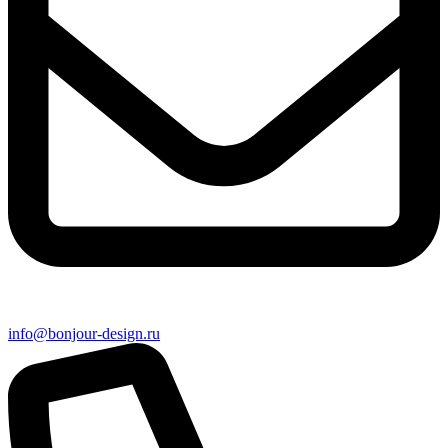
info@bonjour-design.ru